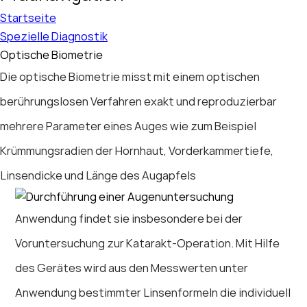
Startseite
Spezielle Diagnostik
Optische Biometrie
Die optische Biometrie misst mit einem optischen
berührungslosen Verfahren exakt und reproduzierbar
mehrere Parameter eines Auges wie zum Beispiel
Krümmungsradien der Hornhaut, Vorderkammertiefe,
Linsendicke und Länge des Augapfels
Anwendung findet sie insbesondere bei der
Voruntersuchung zur Katarakt-Operation. Mit Hilfe
des Gerätes wird aus den Messwerten unter
Anwendung bestimmter Linsenformeln die individuell