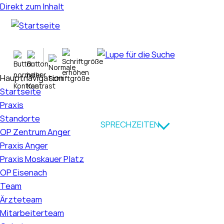
Direkt zum Inhalt
Hauptnavigation
Startseite
Praxis
Standorte
SPRECHZEITEN
OP Zentrum Anger
Praxis Anger
Praxis Moskauer Platz
OP Eisenach
Team
Ärzteteam
Mitarbeiterteam