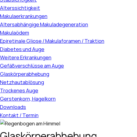
Alterssichtigkeit
Makulaerkrankungen
Altersabhängige Makuladegeneration
Makulaödem
Epiretinale Gliose / Makulaforamen / Traktion
Diabetes und Auge
Weitere Erkrankungen
Gefäßverschlüsse am Auge
Glaskörperabhebung
Netzhautablösung
Trockenes Auge
Gerstenkorn, Hagelkorn
Downloads
Kontakt / Termin
Glaskörperabhebung