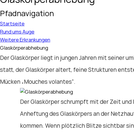
Pfadnavigation
Startseite
Rund ums Auge
Weitere Erkrankungen
Glaskörperabhebung
Der Glaskörper liegt in jungen Jahren mit seiner
statt, der Glaskörper altert, feine Strukturen en
Mücken „Mouches volantes“.
Der Glaskörper schrumpft mit der Zeit und l
Anheftung des Glaskörpers an der Netzhaut
kommen. Wenn plötzlich Blitze sichtbar sin