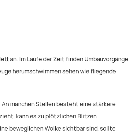
ett an. Im Laufe der Zeit finden Umbauvorgänge
em Auge herumschwimmen sehen wie fliegende
l. An manchen Stellen besteht eine stärkere
eht, kann es zu plötzlichen Blitzen
ine beweglichen Wolke sichtbar sind, sollte