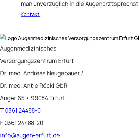
man unverzüglich in die Augenarztsprechs
Kontakt
Augenmedizinisches
Versorgungszentrum Erfurt
Dr. med. Andreas Neugebauer /
Dr. med. Antje Röckl GbR
Anger 65
•
99084 Erfurt
T
0361 24488-0
F 0361 24488-20
info@augen-erfurt.de