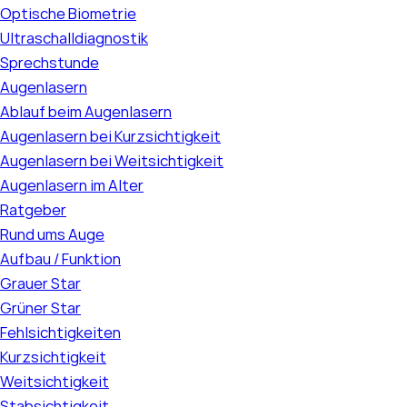
Optische Biometrie
Ultraschalldiagnostik
Sprechstunde
Augenlasern
Ablauf beim Augenlasern
Augenlasern bei Kurzsichtigkeit
Augenlasern bei Weitsichtigkeit
Augenlasern im Alter
Ratgeber
Rund ums Auge
Aufbau / Funktion
Grauer Star
Grüner Star
Fehlsichtigkeiten
Kurzsichtigkeit
Weitsichtigkeit
Stabsichtigkeit