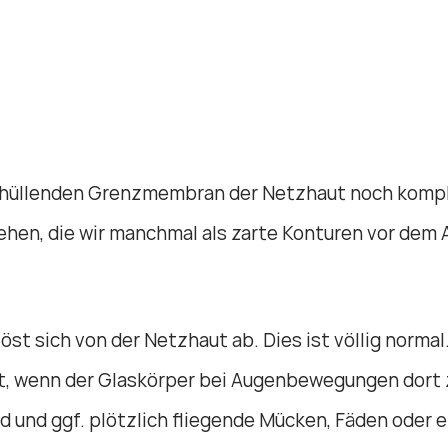
 umhüllenden Grenzmembran der Netzhaut noch kompl
tstehen, die wir manchmal als zarte Konturen vor d
öst sich von der Netzhaut ab. Dies ist völlig norma
, wenn der Glaskörper bei Augenbewegungen dort zi
d und ggf. plötzlich fliegende Mücken, Fäden oder e