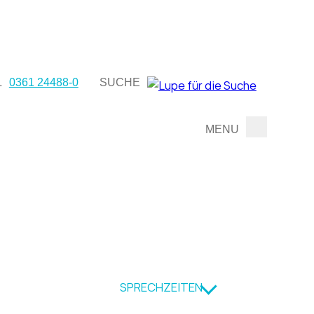
L
0361 24488-0
SUCHE
SPRECHZEITEN