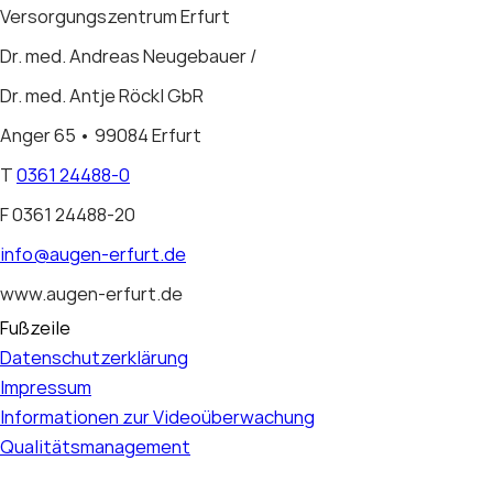
Versorgungszentrum Erfurt
Dr. med. Andreas Neugebauer /
Dr. med. Antje Röckl GbR
Anger 65
•
99084 Erfurt
T
0361 24488-0
F 0361 24488-20
info@augen-erfurt.de
www.augen-erfurt.de
Fußzeile
Datenschutzerklärung
Impressum
Informationen zur Videoüberwachung
Qualitätsmanagement