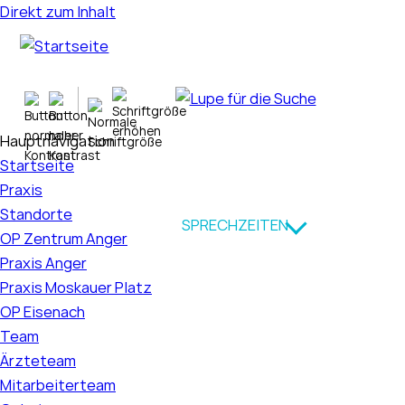
Direkt zum Inhalt
Hauptnavigation
Startseite
Praxis
Standorte
SPRECHZEITEN
OP Zentrum Anger
Praxis Anger
Praxis Moskauer Platz
OP Eisenach
Team
Ärzteteam
Mitarbeiterteam