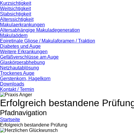
Kurzsichtigkeit
Weitsichtigkeit
Stabsichtigkeit
Alterssichtigkeit
Makulaerkrankungen
Altersabhängige Makuladegeneration
Makulaödem
Epiretinale Gliose / Makulaforamen / Traktion
Diabetes und Auge
Weitere Erkrankungen
Gefäßverschlüsse am Auge
Glaskörperabhebung
Netzhautablösung
Trockenes Auge
Gerstenkorn, Hagelkorn
Downloads
Kontakt / Termin
Erfolgreich bestandene Prüfun
Pfadnavigation
Startseite
Erfolgreich bestandene Prüfung